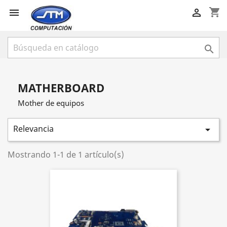
shopping_cart



MATHERBOARD
Mother de equipos
Relevancia

Mostrando 1-1 de 1 artículo(s)