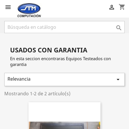
shopping_cart



USADOS CON GARANTIA
En esta seccion encontraras Equipos Testeados con
garantia
Relevancia

Mostrando 1-2 de 2 artículo(s)