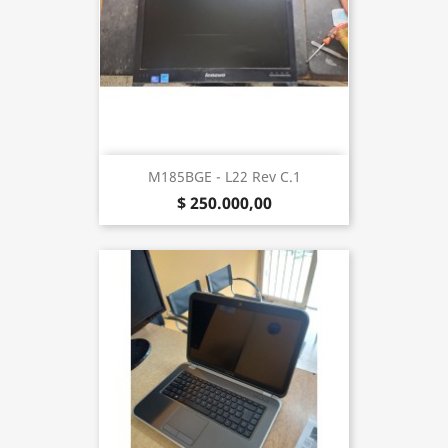
M185BGE - L22 Rev C.1
$ 250.000,00