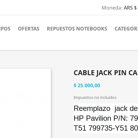
Moneda:
ARS $
IPOS
OFERTAS
REPUESTOS NOTEBOOKS
CATEGOR
CABLE JACK PIN C
$ 25.000,00
Impuestos no incluidos
Reemplazo jack de
HP Pavilion P/N: 
T51 799735-Y51 8