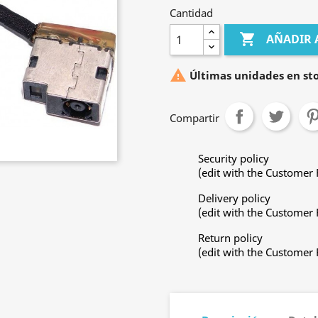
Cantidad

AÑADIR 

Últimas unidades en st
Compartir
Security policy
(edit with the Customer
Delivery policy
(edit with the Customer
Return policy
(edit with the Customer