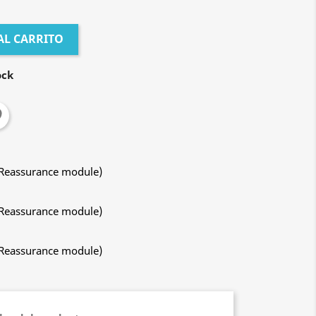
AL CARRITO
ock
 Reassurance module)
 Reassurance module)
 Reassurance module)