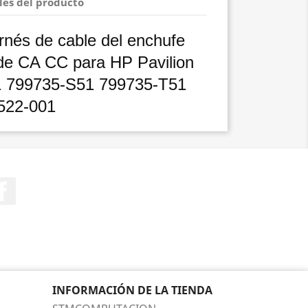
les del producto
rnés de cable del enchufe
 de CA CC para HP Pavilion
1 799735-S51 799735-T51
522-001
Facebook
INFORMACIÓN DE LA TIENDA