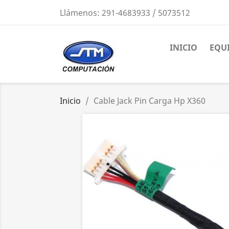
Llámenos:
291-4683933 / 5073512
INICIO
EQU
Inicio
Cable Jack Pin Carga Hp X360