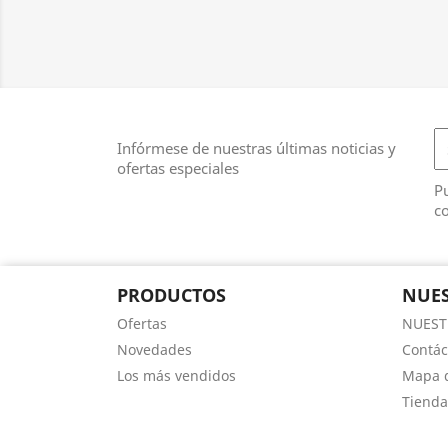
Infórmese de nuestras últimas noticias y
ofertas especiales
Pu
co
PRODUCTOS
NUES
Ofertas
NUEST
Novedades
Contác
Los más vendidos
Mapa d
Tienda