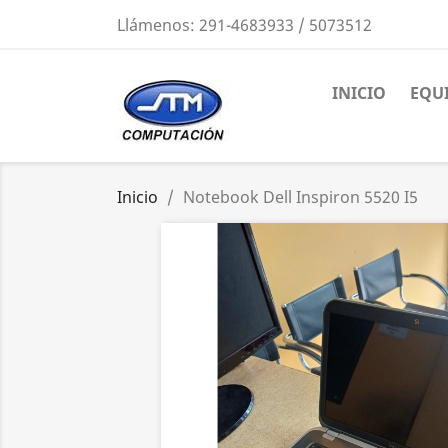
Llámenos:
291-4683933 / 5073512
INICIO
EQU
Inicio
Notebook Dell Inspiron 5520 I5