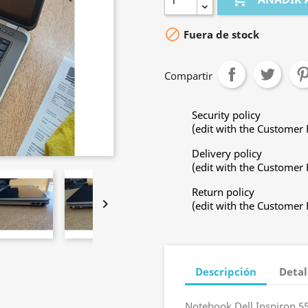

Fuera de stock
Compartir
Security policy
(edit with the Customer
Delivery policy
(edit with the Customer
Return policy

(edit with the Customer
Descripción
Detal
Notebook Dell Inspiron 5