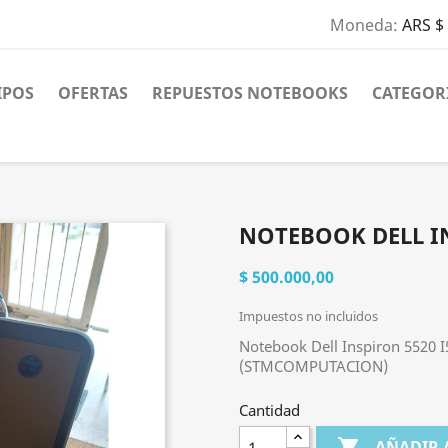
Moneda:
ARS $
IPOS
OFERTAS
REPUESTOS NOTEBOOKS
CATEGOR
NOTEBOOK DELL IN
$ 500.000,00
Impuestos no incluidos
Notebook Dell Inspiron 5520 I
(STMCOMPUTACION)
Cantidad

AÑADIR 